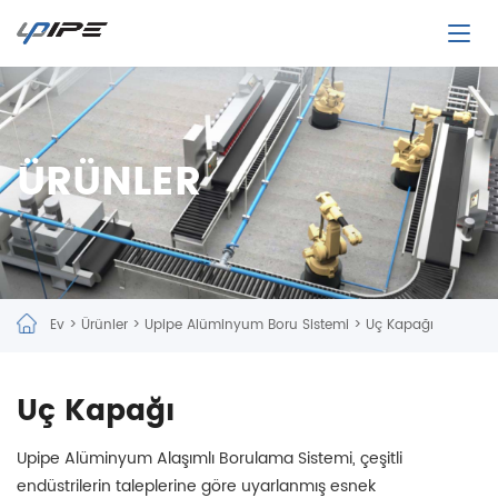
ÜRÜNLER
Ev
>
Ürünler
>
Upipe Alüminyum Boru Sistemi
>
Uç Kapağı
Uç Kapağı
Upipe Alüminyum Alaşımlı Borulama Sistemi, çeşitli
endüstrilerin taleplerine göre uyarlanmış esnek