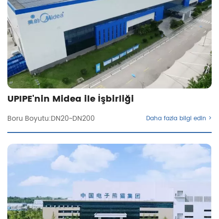
UPIPE'nin Midea ile İşbirliği
Boru Boyutu:DN20~DN200
Daha fazla bilgi edin >