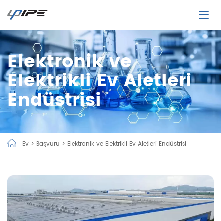
Elektronik ve
Elektrikli Ev Aletleri
Endüstrisi
Ev
>
Başvuru
>
Elektronik ve Elektrikli Ev Aletleri Endüstrisi