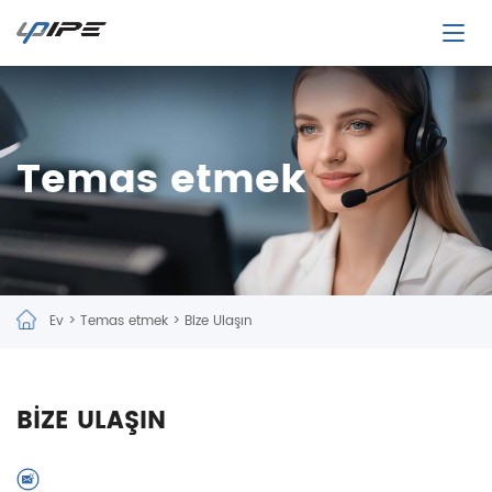
Temas etmek
Ev
>
Temas etmek
>
Bize Ulaşın
BİZE ULAŞIN