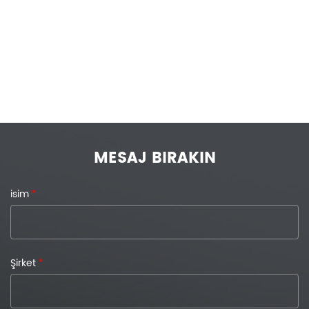
MESAJ BIRAKIN
isim
*
Şirket
*