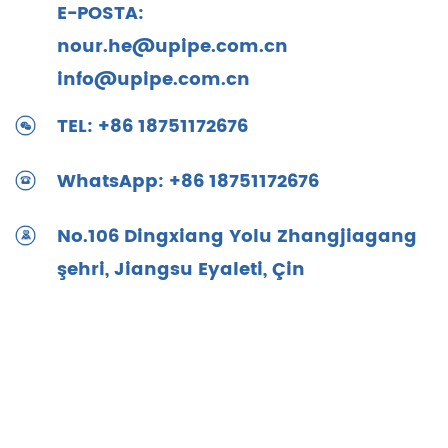
E-POSTA:
nour.he@upipe.com.cn
info@upipe.com.cn
TEL: +86 18751172676
WhatsApp: +86 18751172676
No.106 Dingxiang Yolu Zhangjiagang
şehri, Jiangsu Eyaleti, Çin