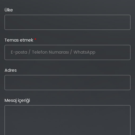
Ülke
Temas etmek
*
Adres
Mesaj içeriği